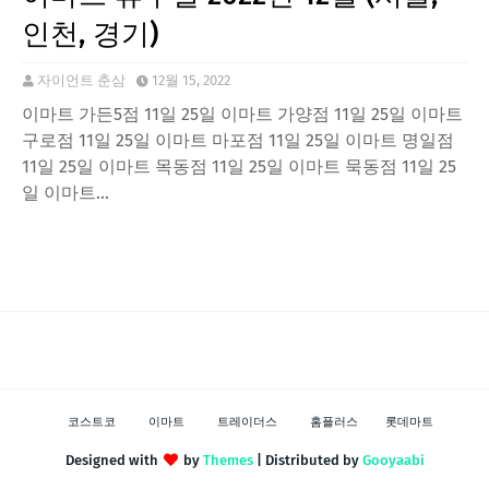
인천, 경기)
자이언트 춘삼
12월 15, 2022
이마트 가든5점 11일 25일 이마트 가양점 11일 25일 이마트
구로점 11일 25일 이마트 마포점 11일 25일 이마트 명일점
11일 25일 이마트 목동점 11일 25일 이마트 묵동점 11일 25
일 이마트…
코스트코
이마트
트레이더스
홈플러스
롯데마트
Designed with
by
Themes
| Distributed by
Gooyaabi